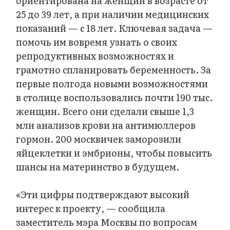
ориентирована на женщин в возрасте от
25 до 39 лет, а при наличии медицинских
показаний — с 18 лет. Ключевая задача —
помочь им вовремя узнать о своих
репродуктивных возможностях и
грамотно спланировать беременность. За
первые полгода новыми возможностями
в столице воспользовались почти 190 тыс.
женщин. Всего они сделали свыше 1,3
млн анализов крови на антимюллеров
гормон. 200 москвичек ‎заморозили
яйцеклетки и эмбрионы, чтобы повысить
шансы на материнство в будущем.
«Эти цифры подтверждают высокий
интерес к проекту, — сообщила
заместитель мэра Москвы по вопросам