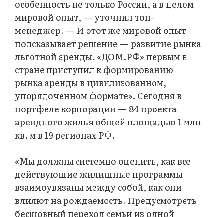
особенность не только России, а в целом
мировой опыт, — уточнил топ-
менеджер. — И этот же мировой опыт
подсказывает решение — развитие рынка
льготной аренды. «ДОМ.РФ» первым в
стране приступил к формированию
рынка аренды в цивилизованном,
упорядоченном формате». Сегодня в
портфеле корпорации — 84 проекта
арендного жилья общей площадью 1 млн
кв. м в 19 регионах РФ.
«Мы должны системно оценить, как все
действующие жилищные программы
взаимоувязаны между собой, как они
влияют на рождаемость. Предусмотреть
бесшовный переход семьи из одной