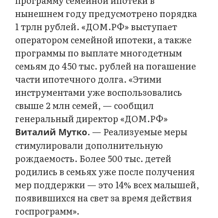
программу семейной ипотеки в
нынешнем году предусмотрено порядка
1 трлн рублей. «ДОМ.РФ» выступает
оператором семейной ипотеки, а также
программы по выплате многодетным
семьям до 450 тыс. рублей на погашение
части ипотечного долга. «Этими
инструментами уже воспользовались
свыше 2 млн семей, — сообщил
генеральный директор «ДОМ.РФ»
. — Реализуемые меры
Виталий Мутко
стимулировали дополнительную
рождаемость. Более 500 тыс. детей
родились в семьях уже после получения
мер поддержки — это 14% всех малышей,
появившихся на свет за время действия
госпрограмм».