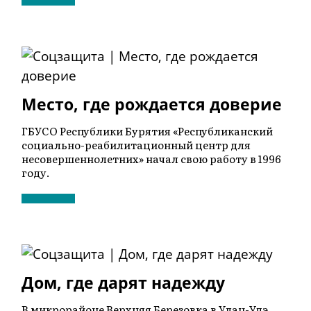
Место, где рождается доверие
ГБУСО Республики Бурятия «Республиканский
социально-реабилитационный центр для
несовершеннолетних» начал свою работу в 1996
году.
Дом, где дарят надежду
В микрорайоне Верхняя Березовка в Улан-Удэ