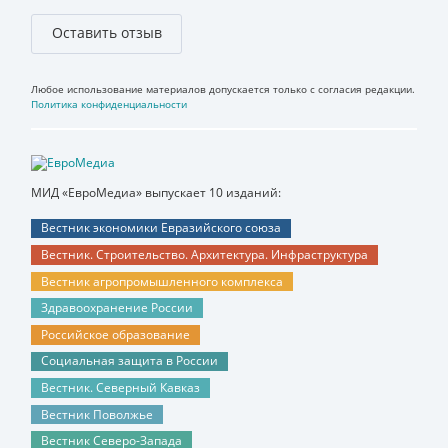
Оставить отзыв
Любое использование материалов допускается только с согласия редакции.
Политика конфиденциальности
МИД «ЕвроМедиа» выпускает 10 изданий:
Вестник экономики Евразийского союза
Вестник. Строительство. Архитектура. Инфраструктура
Вестник агропромышленного комплекса
Здравоохранение России
Российское образование
Социальная защита в России
Вестник. Северный Кавказ
Вестник Поволжье
Вестник Северо-Запада