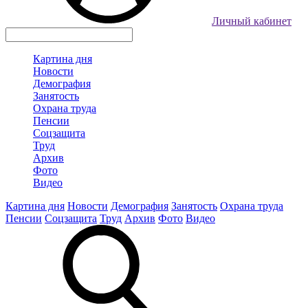
Личный кабинет
Картина дня
Новости
Демография
Занятость
Охрана труда
Пенсии
Соцзащита
Труд
Архив
Фото
Видео
Картина дня
Новости
Демография
Занятость
Охрана труда
Пенсии
Соцзащита
Труд
Архив
Фото
Видео