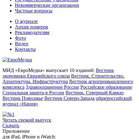
Некоммерческие организации
Частные вопросы
О журнале
Архив номеров
Рекламодателям
Фото
Видео
Контакты
МИД «ЕвроМедиа» выпускает 10 изданий:
Вестник
экономики Евразийского союза
Вестник. Строительство.
Архитектура. Инфраструктура
Вестник агропромышленного
комплекса
Здравоохранение России
Российское образование
Социальная защита в России
Вестник. Северный Кавказ
Вестник Поволжье
Вестник Северо-Запада
общероссийский
журнал «Нация»
Читать свежий выпуск
Скачать
Приложение
для iPad, iPhone и iWatch: