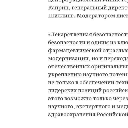
Каприн, генеральный директ
Шиллинг. Модератором диск
«Лекарственная безопасност
безопасности и одним из кл
фармацевтической отраслью 
модернизации, но и переход
отечественных оригинальных
укреплению научного потенц
не только в обеспечении тех
лидерских позиций российск
этого возможно только чере
научного, экспертного и ме
здравоохранения Российско