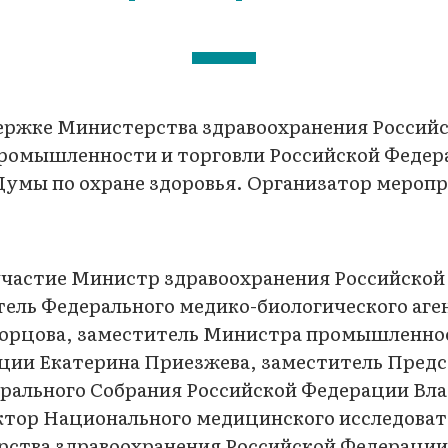
ержке Министерства здравоохранения Россий
ромышленности и торговли Российской Федер
умы по охране здоровья. Организатор меропр
участие Министр здравоохранения Российско
ель Федерального медико-биологического аге
ворцова, заместитель Министра промышленно
ции Екатерина Приезжева, заместитель Пред
рального Собрания Российской Федерации Вла
ктор Национального медицинского исследоват
рства здравоохранения Российской Федерации