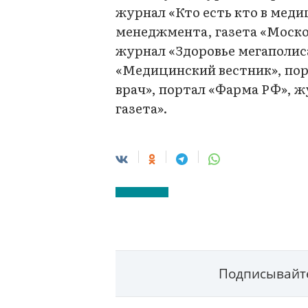
журнал «Кто есть кто в мед
менеджмента, газета «Моско
журнал «Здоровье мегаполиса
«Медицинский вестник», по
врач», портал «Фарма РФ», 
газета».
Подписывайте