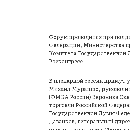
Форум проводится при подд
Федерации, Министерства п
Комитета Государственной Д
Росконгресс.
В пленарной сессии примут 
Михаил Мурашко, руководит
(ФМБА России) Вероника Ск
торговли Российской Федера
Государственной Думы Феде
Даванков, генеральный дире
центра радиологии Министе