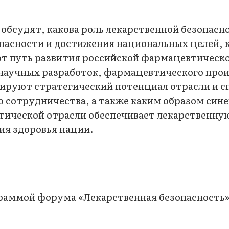
обсудят, какова роль лекарственной безопасн
пасности и достижения национальных целей, 
т путь развития российской фармацевтическо
 научных разработок, фармацевтического прои
ируют стратегический потенциал отрасли и 
сотрудничества, а также каким образом син
тической отрасли обеспечивает лекарственну
ия здоровья нации.
раммой форума «Лекарственная безопасность»