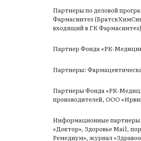
Партнеры по деловой програ
Фармасинтез (БратскХимСин
входящий в ГК Фармасинтез)
Партнер Фонда «РК-Медицин
Партнеры: Фармацевтическа
Партнеры Фонда «РК-Медици
производителей, ООО «Ирви
Информационные партнеры ф
«Доктор», Здоровье Mail, п
Ремедиум», журнал «Здравоо