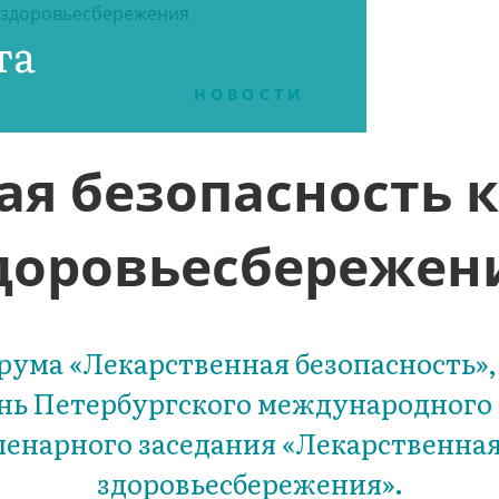
та
НОВОСТИ
ая безопасность к
доровьесбережен
ума «Лекарственная безопасность»,
день Петербургского международного
енарного заседания «Лекарственная 
здоровьесбережения».