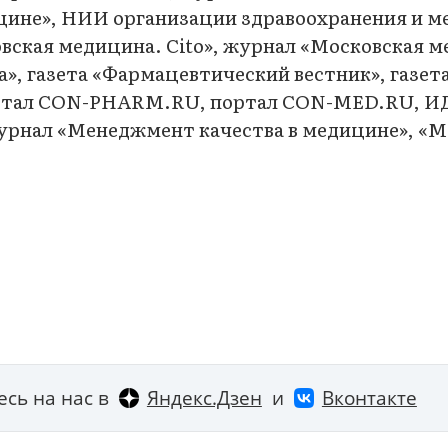
ицине», НИИ организации здравоохранения и 
вская медицина. Cito», журнал «Московская м
», газета «Фармацевтический вестник», газет
ртал CON-PHARM.RU, портал CON-MED.RU, ИД
журнал «Менеджмент качества в медицине», «
сь на нас в
Яндекс.Дзен
и
Вконтакте