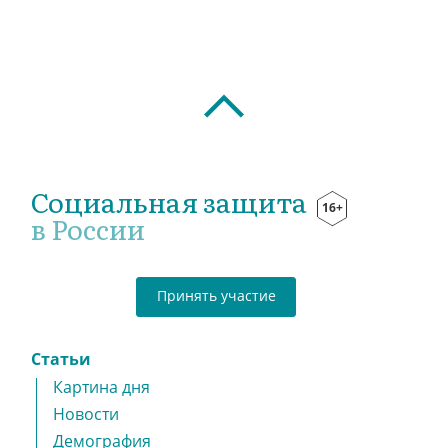
Социальная защита
16+
в России
Принять участие
Статьи
Картина дня
Новости
Демография