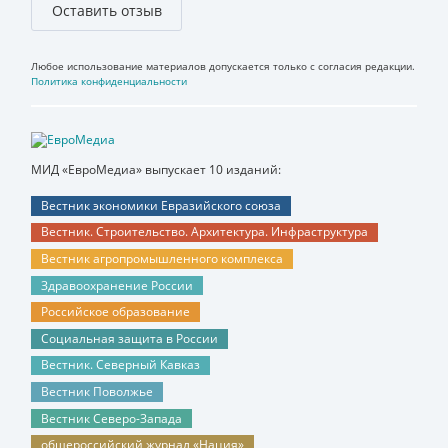
Оставить отзыв
Любое использование материалов допускается только с согласия редакции.
Политика конфиденциальности
МИД «ЕвроМедиа» выпускает 10 изданий:
Вестник экономики Евразийского союза
Вестник. Строительство. Архитектура. Инфраструктура
Вестник агропромышленного комплекса
Здравоохранение России
Российское образование
Социальная защита в России
Вестник. Северный Кавказ
Вестник Поволжье
Вестник Северо-Запада
общероссийский журнал «Нация»