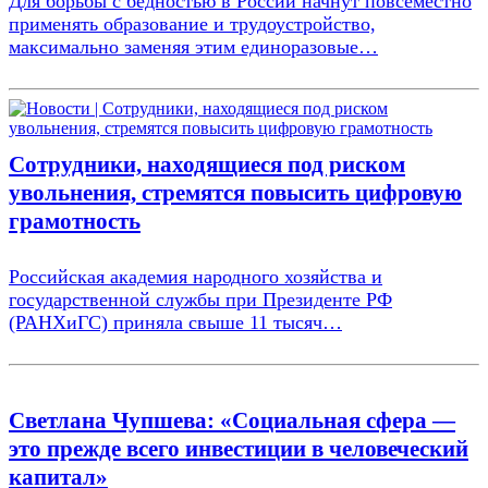
Для борьбы с бедностью в России начнут повсеместно
применять образование и трудоустройство,
максимально заменяя этим единоразовые…
Сотрудники, находящиеся под риском
увольнения, стремятся повысить цифровую
грамотность
Российская академия народного хозяйства и
государственной службы при Президенте РФ
(РАНХиГС) приняла свыше 11 тысяч…
Светлана Чупшева: «Социальная сфера —
это прежде всего инвестиции в человеческий
капитал»