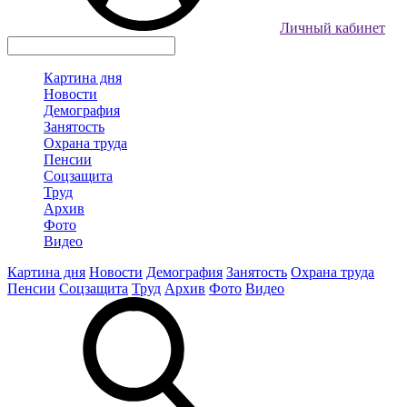
Личный кабинет
Картина дня
Новости
Демография
Занятость
Охрана труда
Пенсии
Соцзащита
Труд
Архив
Фото
Видео
Картина дня
Новости
Демография
Занятость
Охрана труда
Пенсии
Соцзащита
Труд
Архив
Фото
Видео